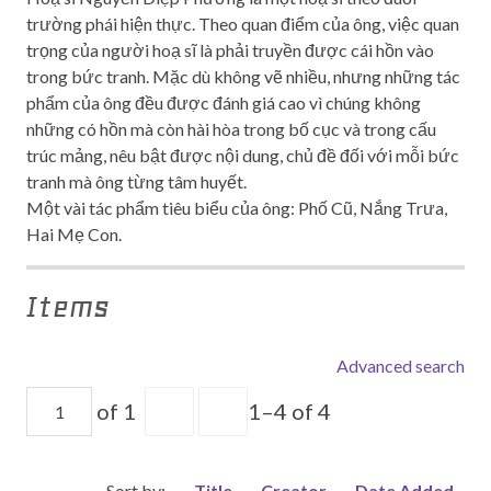
trường phái hiện thực. Theo quan điểm của ông, việc quan
trọng của người hoạ sĩ là phải truyền được cái hồn vào
trong bức tranh. Mặc dù không vẽ nhiều, nhưng những tác
phẩm của ông đều được đánh giá cao vì chúng không
những có hồn mà còn hài hòa trong bố cục và trong cấu
trúc mảng, nêu bật được nội dung, chủ đề đối với mỗi bức
tranh mà ông từng tâm huyết.
Một vài tác phẩm tiêu biểu của ông: Phố Cũ, Nắng Trưa,
Hai Mẹ Con.
Items
Advanced search
of 1
1–4 of 4
Sort by:
Title
Creator
Date Added