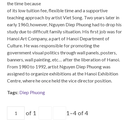
the time because
of its low tuition fee, flexible time and a supportive
teaching approach by artist Viet Song. Two years later in
early 1960, however, Nguyen Diep Phuong had to drop his
study due to difficult family situation. His first job was for
Hanoi Art Company, a part of Hanoi Department of
Culture. He was responsible for promoting the
government visual politics through wall panels, posters,
banners, wall painting, etc… after the liberation of Hanoi.
From 1980 to 1992, artist Nguyen Diep Phuong was
assigned to organize exhibitions at the Hanoi Exhibition
Centre, where he once held the vice director position.
Tags:
Diep Phuong
of 1
1–4 of 4