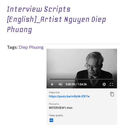
Interview Scripts
(English)_Artist Nguyen Diep
Phuong
Tags:
Diep Phuong