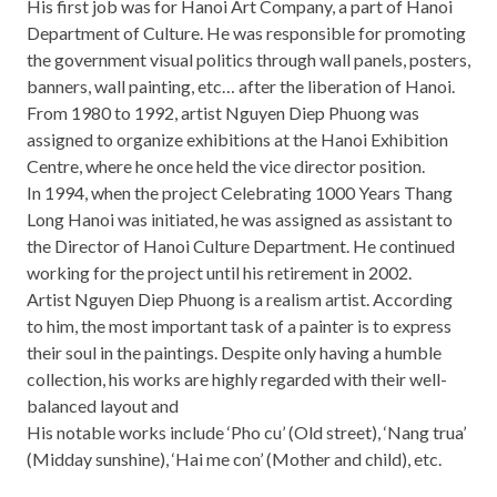
His first job was for Hanoi Art Company, a part of Hanoi
Department of Culture. He was responsible for promoting
the government visual politics through wall panels, posters,
banners, wall painting, etc… after the liberation of Hanoi.
From 1980 to 1992, artist Nguyen Diep Phuong was
assigned to organize exhibitions at the Hanoi Exhibition
Centre, where he once held the vice director position.
In 1994, when the project Celebrating 1000 Years Thang
Long Hanoi was initiated, he was assigned as assistant to
the Director of Hanoi Culture Department. He continued
working for the project until his retirement in 2002.
Artist Nguyen Diep Phuong is a realism artist. According
to him, the most important task of a painter is to express
their soul in the paintings. Despite only having a humble
collection, his works are highly regarded with their well-
balanced layout and
His notable works include ‘Pho cu’ (Old street), ‘Nang trua’
(Midday sunshine), ‘Hai me con’ (Mother and child), etc.