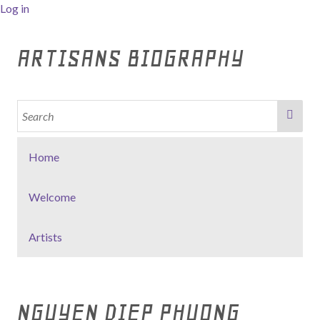
Log in
ARTISANS BIOGRAPHY
Home
Welcome
Artists
NGUYEN DIEP PHUONG