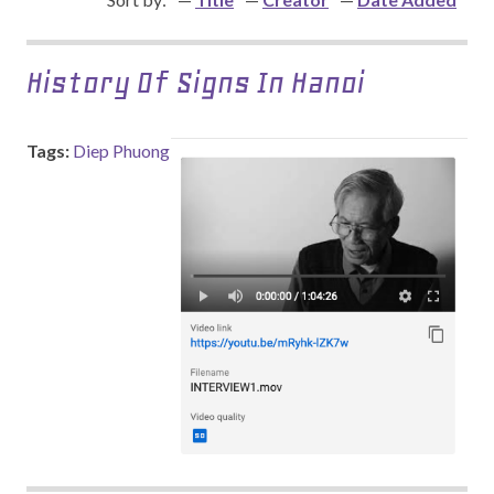
History Of Signs In Hanoi
Tags:
Diep Phuong