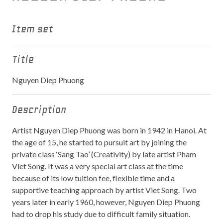
Item set
Title
Nguyen Diep Phuong
Description
Artist Nguyen Diep Phuong was born in 1942 in Hanoi. At
the age of 15, he started to pursuit art by joining the
private class ‘Sang Tao’ (Creativity) by late artist Pham
Viet Song. It was a very special art class at the time
because of its low tuition fee, flexible time and a
supportive teaching approach by artist Viet Song. Two
years later in early 1960, however, Nguyen Diep Phuong
had to drop his study due to difficult family situation.