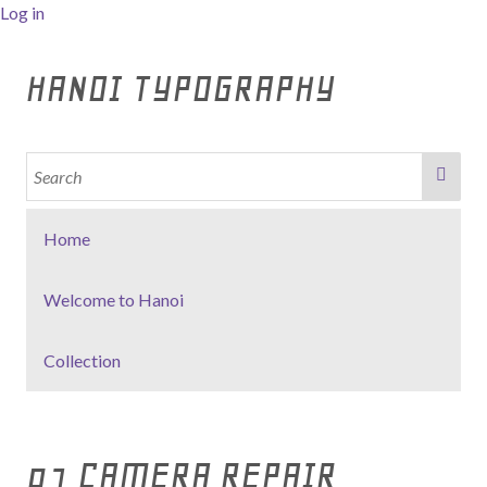
Log in
HANOI TYPOGRAPHY
Home
Welcome to Hanoi
Collection
01 CAMERA REPAIR