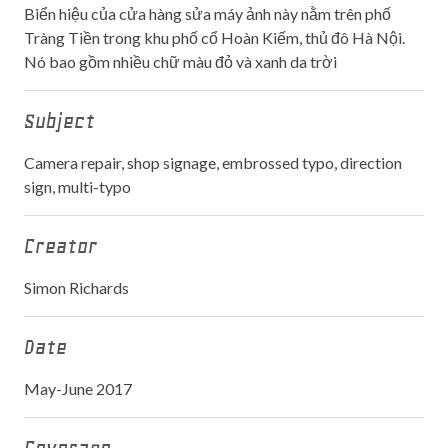
Biển hiệu của cửa hàng sửa máy ảnh này nằm trên phố
Tràng Tiền trong khu phố cổ Hoàn Kiếm, thủ đô Hà Nội.
Nó bao gồm nhiều chữ màu đỏ và xanh da trời
Subject
Camera repair, shop signage, embrossed typo, direction
sign, multi-typo
Creator
Simon Richards
Date
May-June 2017