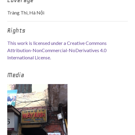
Coverage
Tràng Thi, Hà Nội
Rights
This work is licensed under a Creative Commons
Attribution-NonCommercial-NoDerivatives 4.0
International License.
Media