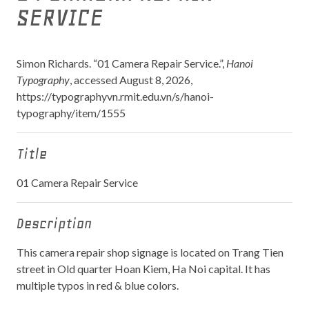
SERVICE
Simon Richards. “01 Camera Repair Service.”,
Hanoi
Typography
, accessed August 8, 2026,
https://typographyvn.rmit.edu.vn/s/hanoi-
typography/item/1555
Title
01 Camera Repair Service
Description
This camera repair shop signage is located on Trang Tien
street in Old quarter Hoan Kiem, Ha Noi capital. It has
multiple typos in red & blue colors.