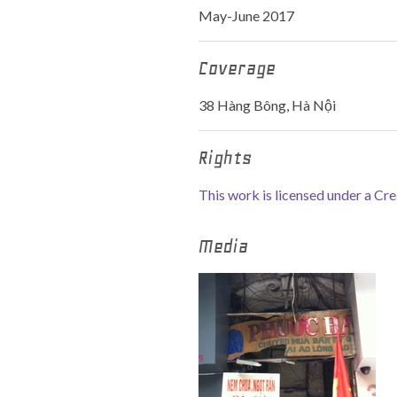
May-June 2017
Coverage
38 Hàng Bông, Hà Nội
Rights
This work is licensed under a C
Media