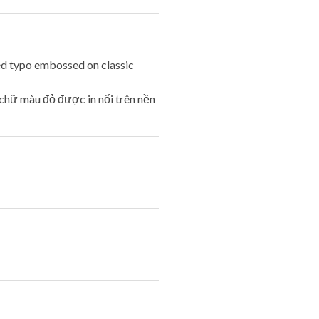
red typo embossed on classic
 chữ màu đỏ được in nổi trên nền