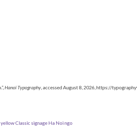
.”,
Hanoi Typography
, accessed August 8, 2026,
https://typographyv
 yellow
Classic signage
Ha Noi ngo