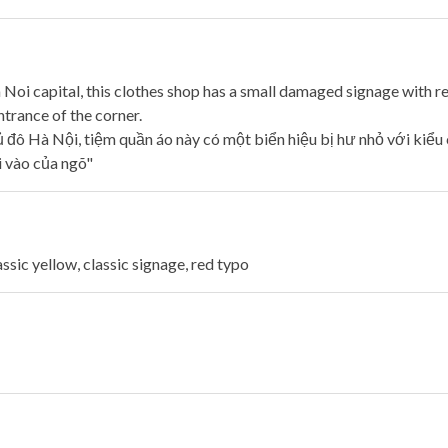
 Noi capital, this clothes shop has a small damaged signage with 
trance of the corner.
 đô Hà Nội, tiệm quần áo này có một biển hiệu bị hư nhỏ với kiểu
i vào của ngõ"
sic yellow, classic signage, red typo