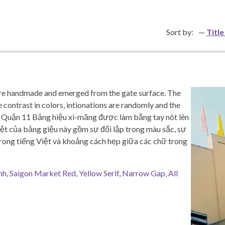
Sort by:
Title
e handmade and emerged from the gate surface. The
he contrast in colors, intionations are randomly and the
Quận 11 Bảng hiệu xi-măng được làm bằng tay nôt lên
ệt của bảng giệu này gồm sự đối lập trong màu sắc, sự
trong tiếng Việt và khoảng cách hẹp giữa các chữ trong
nh
,
Saigon Market Red
,
Yellow Serif
,
Narrow Gap
,
All