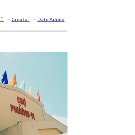
Creator
Date Added