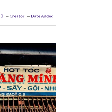
Creator
Date Added