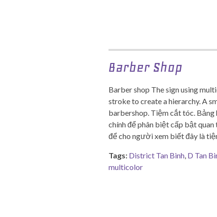
Barber Shop
Barber shop The sign using multic
stroke to create a hierarchy. A s
barbershop. Tiệm cắt tóc. Bảng 
chính để phân biệt cấp bật quan 
để cho người xem biết đây là tiệ
Tags:
District Tan Binh
,
D Tan Bi
multicolor