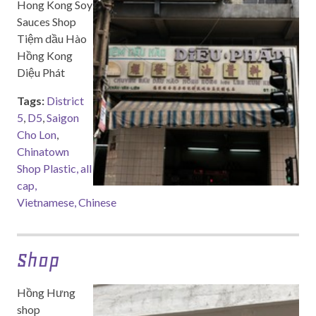
Hong Kong Soy
Sauces Shop
Tiệm dầu Hào
Hồng Kong
Diệu Phát
Tags:
District
5
,
D5
,
Saigon
Cho Lon
,
Chinatown
Shop Plastic, all
cap,
Vietnamese, Chinese
Shop
Hồng Hưng
shop