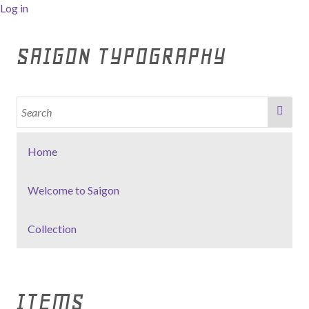
Log in
SAIGON TYPOGRAPHY
Home
Welcome to Saigon
Collection
ITEMS