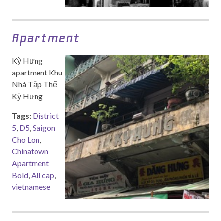
Apartment
Kỳ Hưng
apartment Khu
Nhà Tập Thể
Kỳ Hưng
Tags:
District
5
,
D5
,
Saigon
Cho Lon
,
Chinatown
Apartment
Bold
,
All cap
,
vietnamese