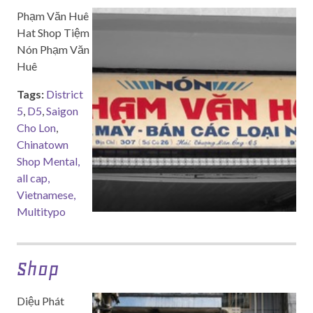
Phạm Văn Huê
Hat Shop Tiệm
Nón Phạm Văn
Huê
Tags:
District
5
,
D5
,
Saigon
Cho Lon
,
Chinatown
Shop Mental,
all cap,
Vietnamese,
Multitypo
Shop
Diệu Phát