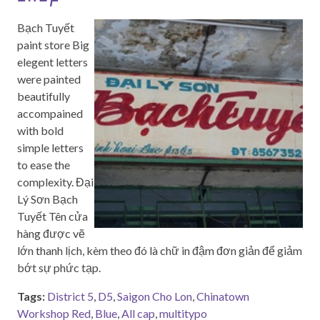
Bạch Tuyết
paint store Big
elegent letters
were painted
beautifully
accompained
with bold
simple letters
to ease the
complexity. Đại
Lý Sơn Bạch
Tuyết Tên cửa
hàng được vẽ
lớn thanh lịch, kèm theo đó là chữ in đậm đơn giản để giảm
bớt sự phức tạp.
Tags:
District 5
,
D5
,
Saigon Cho Lon
,
Chinatown
Workshop Red
,
Blue
,
All cap
,
multitypo