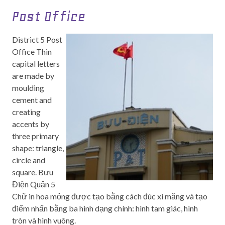
Post Office
District 5 Post
Office Thin
capital letters
are made by
moulding
cement and
creating
accents by
three primary
shape: triangle,
circle and
square. Bưu
Điện Quận 5
Chữ in hoa mỏng được tạo bằng cách đúc xi măng và tạo
điểm nhấn bằng ba hình dạng chính: hình tam giác, hình
tròn và hình vuông.