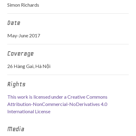
Simon Richards
Date
May-June 2017
Coverage
26 Hàng Gai, Hà Nội
Rights
This work is licensed under a Creative Commons
Attribution-NonCommercial-NoDerivatives 4.0
International License
Media