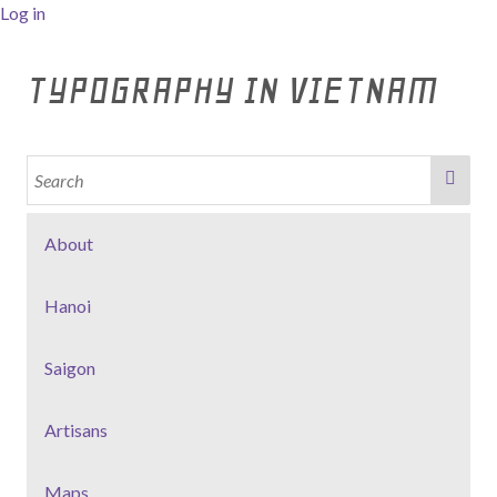
Log in
TYPOGRAPHY IN VIETNAM
About
Hanoi
Saigon
Artisans
Maps