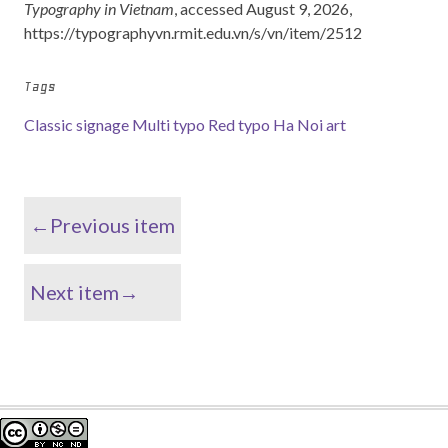
Typography in Vietnam
, accessed August 9, 2026,
https://typographyvn.rmit.edu.vn/s/vn/item/2512
Tags
Classic signage
Multi typo
Red typo
Ha Noi art
←Previous item
Next item→