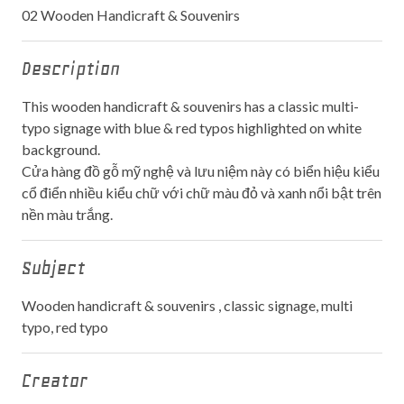
02 Wooden Handicraft & Souvenirs
Description
This wooden handicraft & souvenirs has a classic multi-
typo signage with blue & red typos highlighted on white
background.
Cửa hàng đồ gỗ mỹ nghệ và lưu niệm này có biển hiệu kiểu
cổ điển nhiều kiểu chữ với chữ màu đỏ và xanh nổi bật trên
nền màu trắng.
Subject
Wooden handicraft & souvenirs , classic signage, multi
typo, red typo
Creator