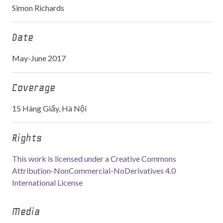
Simon Richards
Date
May-June 2017
Coverage
15 Hàng Giấy, Hà Nội
Rights
This work is licensed under a Creative Commons
Attribution-NonCommercial-NoDerivatives 4.0
International License
Media