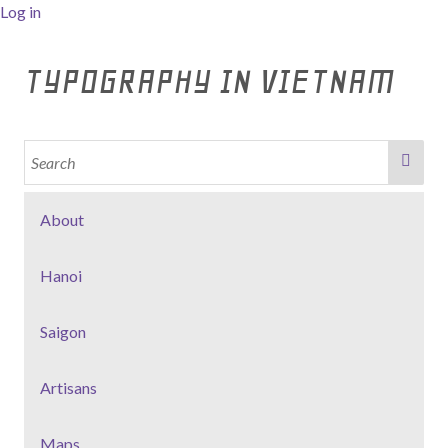
Log in
TYPOGRAPHY IN VIETNAM
About
Hanoi
Saigon
Artisans
Maps