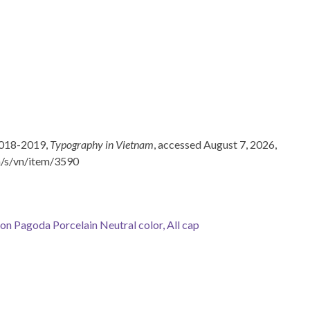
2018-2019,
Typography in Vietnam
, accessed August 7, 2026,
n/s/vn/item/3590
on Pagoda Porcelain Neutral color, All cap