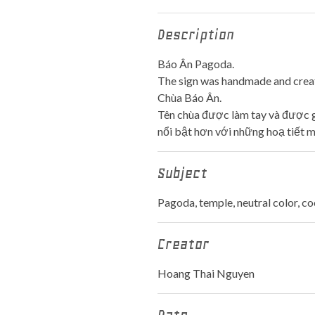
Description
Báo Ân Pagoda.
The sign was handmade and create
Chùa Báo Ân.
Tên chùa được làm tay và được 
nổi bật hơn với những hoạ tiết m
Subject
Pagoda, temple, neutral color, coo
Creator
Hoang Thai Nguyen