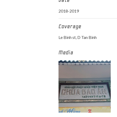
Date
2018-2019
Coverage
Le Binh st, D Tan Binh
Media