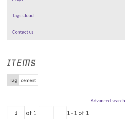
Tags cloud
Contact us
ITEMS
Tag
cement
Advanced search
of 1
1–1 of 1