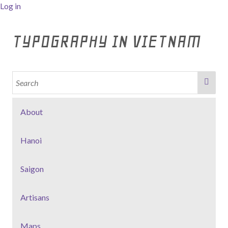
Log in
TYPOGRAPHY IN VIETNAM
About
Hanoi
Saigon
Artisans
Maps